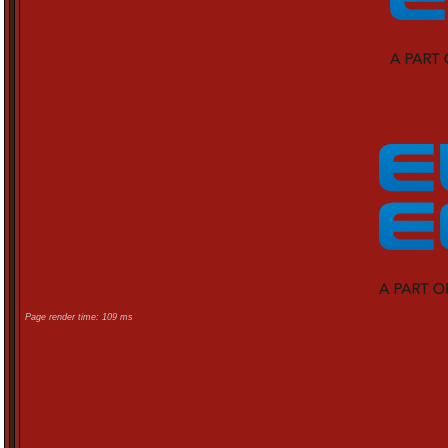
Page render time: 109 ms